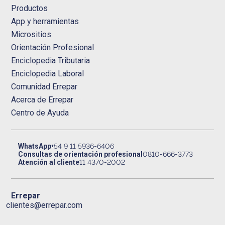
Productos
App y herramientas
Micrositios
Orientación Profesional
Enciclopedia Tributaria
Enciclopedia Laboral
Comunidad Errepar
Acerca de Errepar
Centro de Ayuda
WhatsApp
+54 9 11 5936-6406
Consultas de orientación profesional
0810-666-3773
Atención al cliente
11 4370-2002
Errepar
clientes@errepar.com